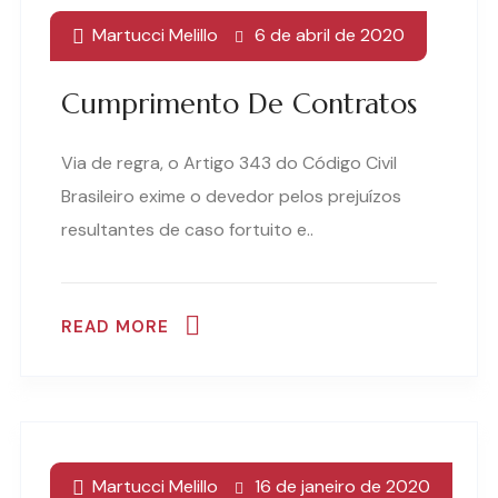
Martucci Melillo
6 de abril de 2020
Cumprimento De Contratos
Via de regra, o Artigo 343 do Código Civil
Brasileiro exime o devedor pelos prejuízos
resultantes de caso fortuito e..
READ MORE
Martucci Melillo
16 de janeiro de 2020