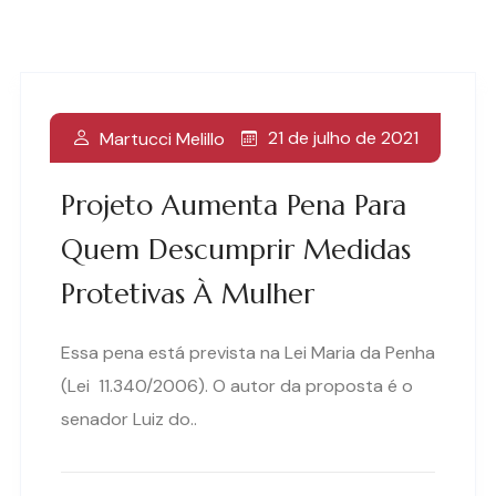
21 de julho de 2021
Martucci Melillo
Projeto Aumenta Pena Para
Quem Descumprir Medidas
Protetivas À Mulher
Essa pena está prevista na Lei Maria da Penha
(Lei 11.340/2006). O autor da proposta é o
senador Luiz do..