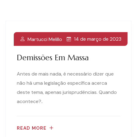
14 de março de 2023
Martucci Melillo
Demissões Em Massa
Antes de mais nada, é necessário dizer que
não há uma legislação específica acerca
deste tema, apenas jurisprudências. Quando
acontece?..
READ MORE