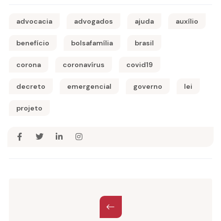
advocacia
advogados
ajuda
auxílio
benefício
bolsafamília
brasil
corona
coronavírus
covid19
decreto
emergencial
governo
lei
projeto