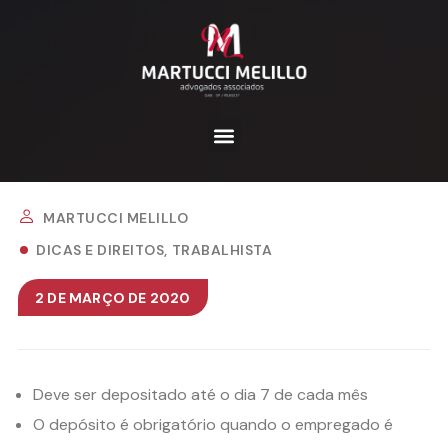
MARTUCCI MELILLO
DICAS E DIREITOS
TRABALHISTA
2 DE MARÇO DE 2020
Deve ser depositado até o dia 7 de cada mês
O depósito é obrigatório quando o empregado é