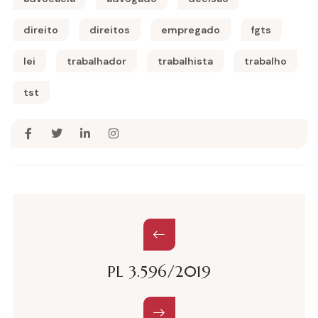
direito
direitos
empregado
fgts
lei
trabalhador
trabalhista
trabalho
tst
PL 3.596/2019