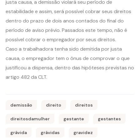
justa causa, a demissão violará seu período de
estabilidade e assim, será possível cobrar seus direitos
dentro do prazo de dois anos contados do final do
período de aviso prévio. Passados este tempo, não é
possível cobrar o empregador por seus direitos.
Caso a trabalhadora tenha sido demitida por justa
causa, o empregador tem o ônus de comprovar o que
justificou a dispensa, dentro das hipóteses previstas no
artigo 482 da CLT.
demissão
direito
direitos
direitosdamulher
gestante
gestantes
grávida
grávidas
gravidez