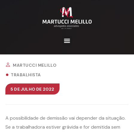
MARTUCCI MELILLO
TRABALHISTA
5 DE JULHO DE 2022
A possibilidade de demissão vai depender da situação.
Se a trabalhadora estiver grávida e for demitida sem